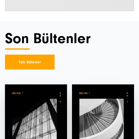
Son Bültenler
Tüm Bültenler