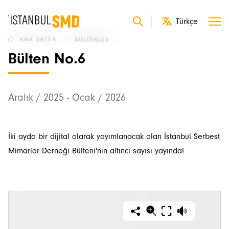
ANA SAYFA
/
BÜLTENLER
/
Bülten No.6
Aralık / 2025 - Ocak / 2026
İki ayda bir dijital olarak yayımlanacak olan İstanbul Serbest
Mimarlar Derneği Bülteni'nin altıncı sayısı yayında!