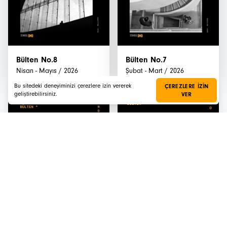
Bülten No.8
Bülten No.7
Nisan - Mayıs / 2026
Şubat - Mart / 2026
Bu sitedeki deneyiminizi çerezlere izin vererek
ÇEREZLERE IZIN
geliştirebilirsiniz.
VER