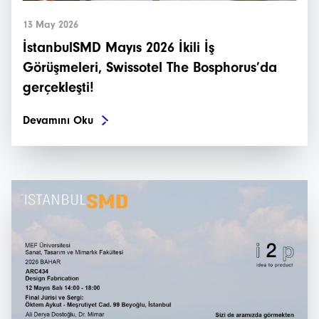
13 May 2026
İstanbulSMD Mayıs 2026 İkili İş
Görüşmeleri, Swissotel The Bosphorus’da
gerçekleşti!
Devamını Oku