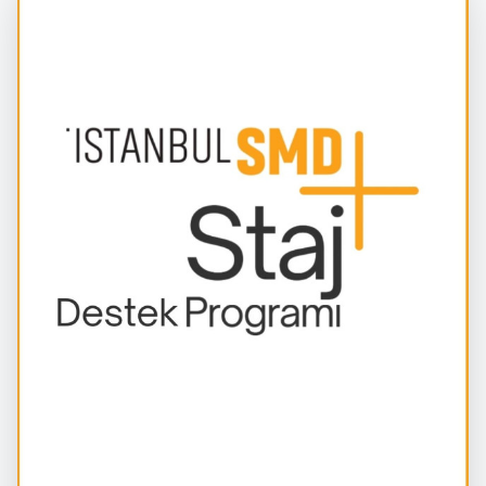
İstanbulSMD
Haberler