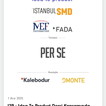
1 Ara 2025
I2P : Idea To Product Dersi Kapsamında