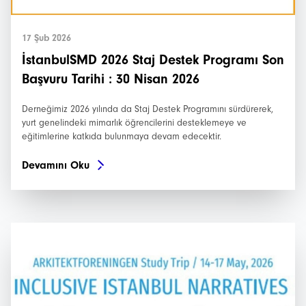
Etkinlikler
Projeler
17 Şub 2026
İstanbulSMD 2026 Staj Destek Programı Son
Bültenler
Başvuru Tarihi : 30 Nisan 2026
Derneğimiz 2026 yılında da Staj Destek Programını sürdürerek,
yurt genelindeki mimarlık öğrencilerini desteklemeye ve
eğitimlerine katkıda bulunmaya devam edecektir.
Devamını Oku