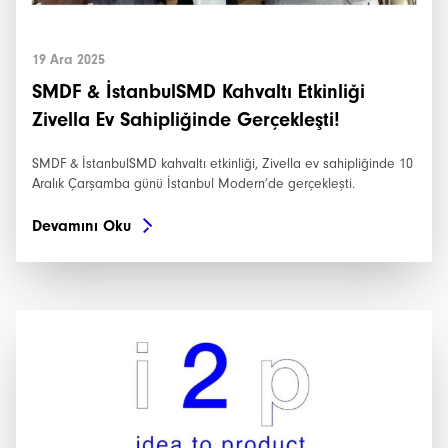
19 Ara 2025
SMDF & İstanbulSMD Kahvaltı Etkinliği
Zivella Ev Sahipliğinde Gerçekleşti!
SMDF & İstanbulSMD kahvaltı etkinliği, Zivella ev sahipliğinde 10
Aralık Çarşamba günü İstanbul Modern’de gerçekleşti.
Devamını Oku