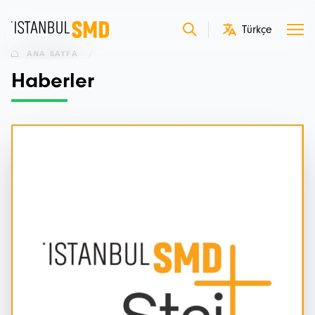
ANA SAYFA
/
Haberler