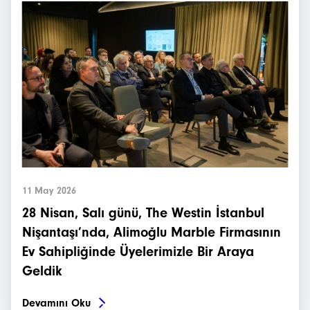
11 May 2026
28 Nisan, Salı günü, The Westin İstanbul
Nişantaşı’nda, Alimoğlu Marble Firmasının
Ev Sahipliğinde Üyelerimizle Bir Araya
Geldik
Devamını Oku