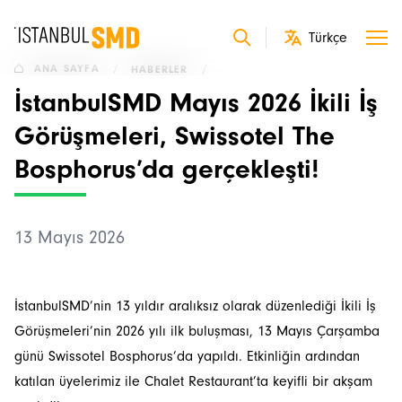
ANA SAYFA
/
HABERLER
/
İstanbulSMD Mayıs 2026 İkili İş
Görüşmeleri, Swissotel The
Bosphorus’da gerçekleşti!
13 Mayıs 2026
İstanbulSMD’nin 13 yıldır aralıksız olarak düzenlediği İkili İş
Görüşmeleri’nin 2026 yılı ilk buluşması, 13 Mayıs Çarşamba
günü Swissotel Bosphorus’da yapıldı. Etkinliğin ardından
katılan üyelerimiz ile Chalet Restaurant’ta keyifli bir akşam