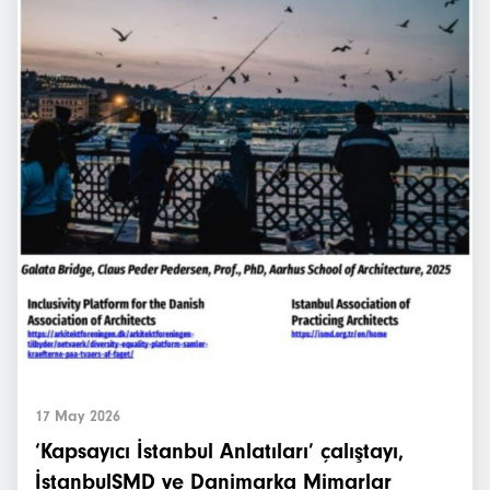
İstanbulSMD
Haberler
Etkinlikler
Projeler
Bültenler
17 May 2026
‘Kapsayıcı İstanbul Anlatıları’ çalıştayı,
İstanbulSMD ve Danimarka Mimarlar