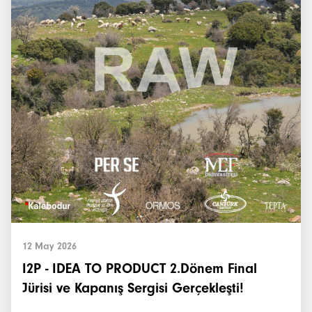
12 May 2026
I2P - IDEA TO PRODUCT 2.Dönem Final
Jürisi ve Kapanış Sergisi Gerçekleşti!