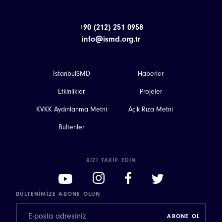
+90 (212) 251 0958
info@ismd.org.tr
İstanbulSMD
Haberler
Etkinlikler
Projeler
KVKK Aydınlanma Metni
Açık Rıza Metni
Bültenler
BIZI TAKIP EDIN
BÜLTENIMIZE ABONE OLUN