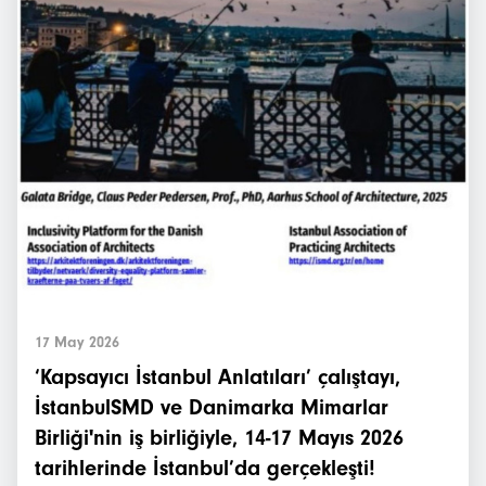
17 May 2026
‘Kapsayıcı İstanbul Anlatıları’ çalıştayı,
İstanbulSMD ve Danimarka Mimarlar
Birliği'nin iş birliğiyle, 14-17 Mayıs 2026
tarihlerinde İstanbul’da gerçekleşti!