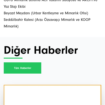
ODTÜ Mimarlık Bölümü Acil Tasarım Stüdyosu ve ARCH190
Yaz Stajı Ekibi
Beyazıt Meydanı (Urbar Kentleşme ve Mimarlık Ofisi)
Seddülbahir Kalesi (Arzu Özsavaşçı Mimarlık ve KOOP
Mimarlık)
Diğer Haberler
Tüm Haberler