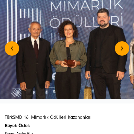
TürkSMD 16. Mimarlık Ödülleri Kazananları
Büyük Ödül: