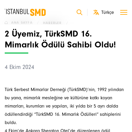
ANA SAYFA
/
HABERLER
/
2 Üyemiz, TürkSMD 16.
Mimarlık Ödülü Sahibi Oldu!
4 Ekim 2024
Türk Serbest Mimarlar Derneği (TürkSMD)’nin, 1992 yılından
bu yana, mimarlık mesleğine ve kültürüne katkı koyan
mimarları, kurumları ve yapıları, iki yılda bir 5 ayrı dalda
ödüllendirdiği “TürkSMD 16. Mimarlık Ödülleri” sahiplerini
buldu.
4 Ekim’de Ankara Sheraton Otel’de düzenlenen ödül