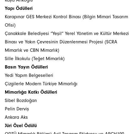
Kaya Arıkoğlu
Yapı Ödülleri
Karapınar GES Merkezi Kontrol Binası (Bilgin Mimari Tasarım
Ofisi)
Çanakkale Belediyesi “Yeşil” Yerel Yönetim ve Kültür Merkezi
Binası ve Yakın Çevresinin Düzenlenmesi Projesi (SCRA
Mimarlık ve CBN Mimarlık)
Sille İlkokulu (Teğet Mimarlık)
Basın Yayın Ödülleri
Yedi Yapım Belgeselleri
Çizgilerle Modern Türkiye Mimarlığı​
Mimarlığa Katkı Ödülleri
Sibel Bozdoğan
Pelin Derviş
Ankara Aks​
Jüri Özel Ödülü