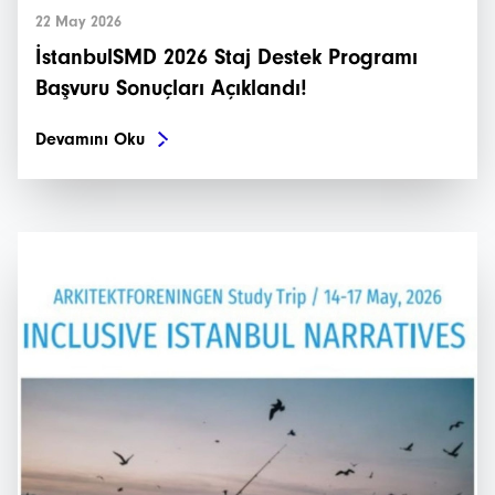
Haberler
22 May 2026
İstanbulSMD 2026 Staj Destek Programı
Etkinlikler
Başvuru Sonuçları Açıklandı!
Projeler
Devamını Oku
Bültenler