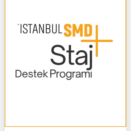
İstanbulSMD