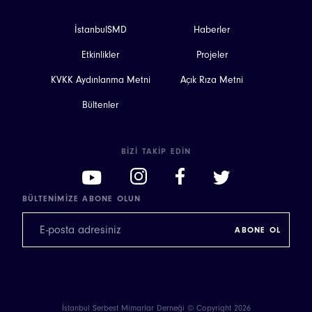
İstanbulSMD
Haberler
Etkinlikler
Projeler
KVKK Aydınlanma Metni
Açık Rıza Metni
Bültenler
BIZI TAKIP EDIN
BÜLTENIMIZE ABONE OLUN
İstanbul Serbest Mimarlar Derneği © Copyright 2026