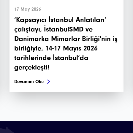
17 May 2026
‘Kapsayıcı İstanbul Anlatıları’
çalıştayı, İstanbulSMD ve
Danimarka Mimarlar Birliği'nin iş
birliğiyle, 14-17 Mayıs 2026
tarihlerinde İstanbul’da
gerçekleşti!
Devamını Oku