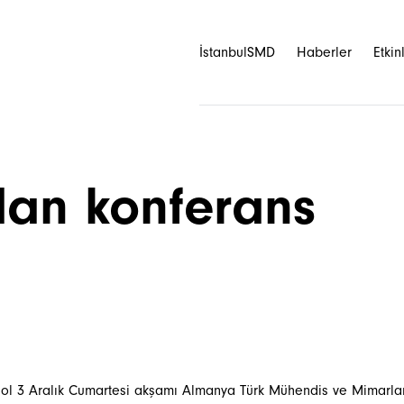
İstanbulSMD
Haberler
Etkin
an konferans
sol 3 Aralık Cumartesi akşamı Almanya Türk Mühendis ve Mimarla