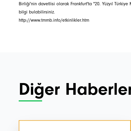
Birliği'nin davetlisi olarak Frankfurt'ta "20. Yüzyıl Türki
bilgi bulabilirsiniz.
http://www.tmmb.info/etkinlikler.htm
Diğer Haberle