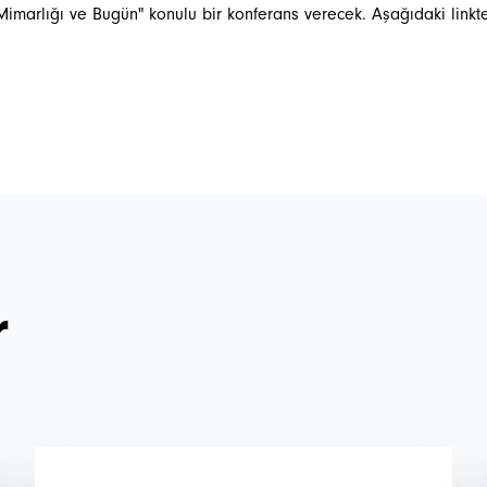
ye Mimarlığı ve Bugün" konulu bir konferans verecek. Aşağıdaki linkte 
r