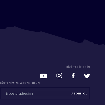
BIZI TAKIP EDIN
BÜLTENIMIZE ABONE OLUN