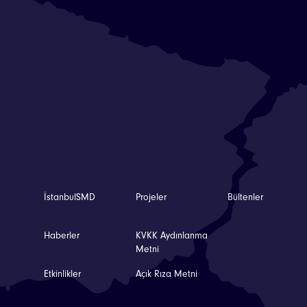
İstanbulSMD
Projeler
Bültenler
Haberler
KVKK Aydınlanma
Metni
Etkinlikler
Açık Rıza Metni