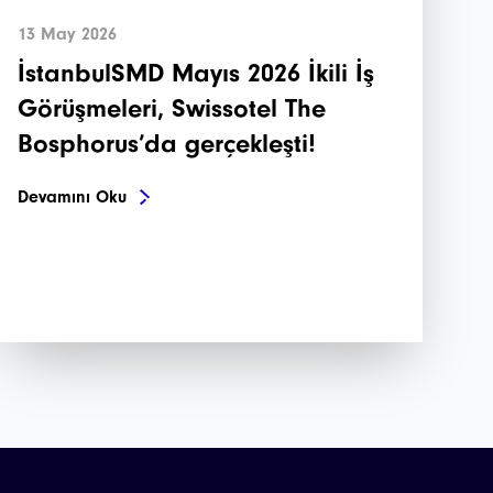
13 May 2026
İstanbulSMD Mayıs 2026 İkili İş
Görüşmeleri, Swissotel The
Bosphorus’da gerçekleşti!
Devamını Oku