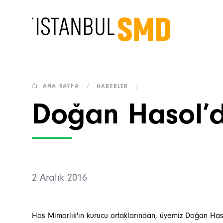
ANA SAYFA
/
HABERLER
/
Doğan Hasol’d
2 Aralık 2016
Has Mimarlık'ın kurucu ortaklarından, üyemiz Doğan Ha