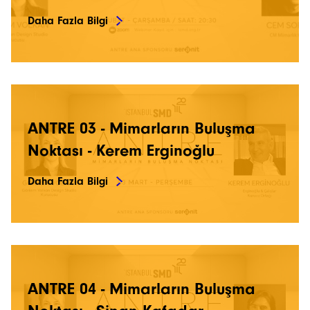
Daha Fazla Bilgi
ANTRE 03 - Mimarların Buluşma
Noktası - Kerem Erginoğlu
Daha Fazla Bilgi
İstanbulSMD
ANTRE 04 - Mimarların Buluşma
Haberler