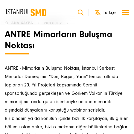
ANA SAYFA
/
PROJELER
/
ANTRE Mimarların Buluşma
Noktası
ANTRE - Mimarların Buluşma Noktası, İstanbul Serbest
Mimarlar Derneği'nin "Dün, Bugün, Yarın" teması altında
toplanan 20. Yıl Projeleri kapsamında Seranit
sponsorluğunda gerçekleşen ve Görkem Volkan'ın Türkiye
mimarlığının önde gelen isimleriyle onların mimarlık
dışındaki dünyalarını konuştuğu webinar serisidir.
Bir binanın ya da konutun içinde bizi ilk karşılayan, ilk girilen
bölümü olan antre, bizi o mekanın diğer bölümlerine bağlar.