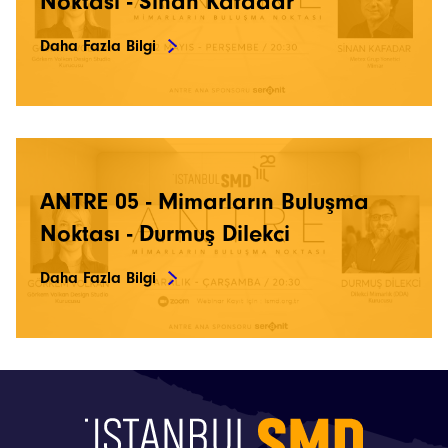
Noktası - Sinan Kafadar
Etkinlikler
Daha Fazla Bilgi
Projeler
Bültenler
ANTRE 05 - Mimarların Buluşma
Noktası - Durmuş Dilekci
Daha Fazla Bilgi