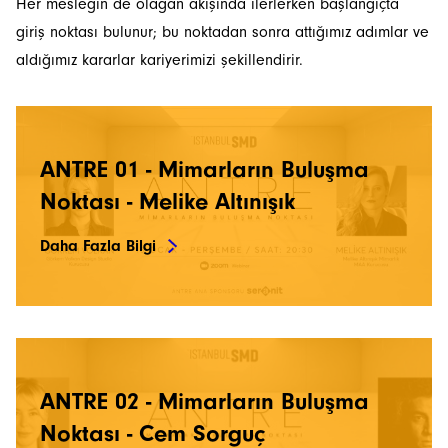
Her mesleğin de olağan akışında ilerlerken başlangıçta
giriş noktası bulunur; bu noktadan sonra attığımız adımlar ve
aldığımız kararlar kariyerimizi şekillendirir.
ANTRE 01 - Mimarların Buluşma
Noktası - Melike Altınışık
Daha Fazla Bilgi
ANTRE 02 - Mimarların Buluşma
Noktası - Cem Sorguç