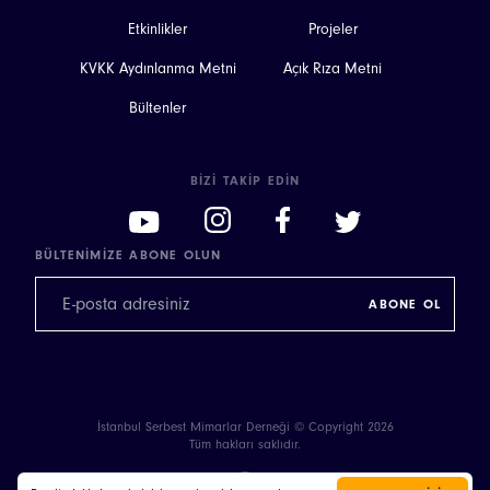
Etkinlikler
Projeler
KVKK Aydınlanma Metni
Açık Rıza Metni
Bültenler
BIZI TAKIP EDIN
BÜLTENIMIZE ABONE OLUN
İstanbul Serbest Mimarlar Derneği © Copyright 2026
Tüm hakları saklıdır.