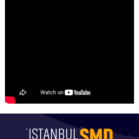
İstanbulSMD
Haberler