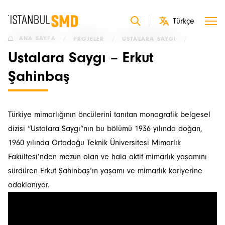
ANA SAYFA
/
PROJELER
/
USTALARA SAYGI
/
Ustalara Saygı – Erkut
Şahinbaş
Türkiye mimarlığının öncülerini̇ tanıtan monografik belgesel
dizisi “Ustalara Saygı”nın bu bölümü 1936 yılında doğan,
1960 yılında Ortadoğu Teknik Üniversitesi Mimarlık
Fakültesi’nden mezun olan ve hala aktif mimarlık yaşamını
sürdüren Erkut Şahinbaş’ın yaşamı ve mimarlık kariyerine
odaklanıyor.