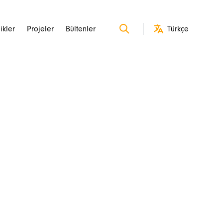
likler
Projeler
Bültenler