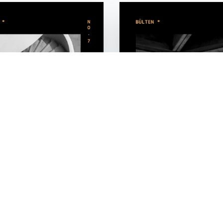
 No.7
Bülten No.6
art / 2026
Aralık / 2025 - Ocak / 2026