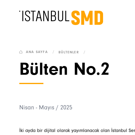
ANA SAYFA
/
BÜLTENLER
/
Bülten No.2
Nisan - Mayıs / 2025
İki ayda bir dijital olarak yayımlanacak olan İstanbul Se