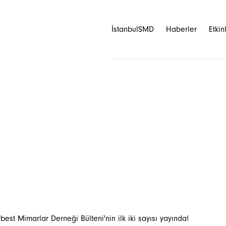
İstanbulSMD
Haberler
Etkin
rbest Mimarlar Derneği Bülteni'nin ilk iki sayısı yayında!